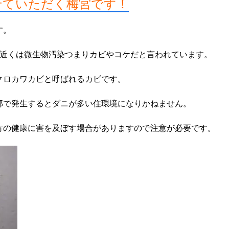
せていただく梅宮
です！
す。
割近くは微生物汚染つまりカビやコケだと言われています。
クロカワカビと呼ばれるカビです。
部で発生するとダニが多い住環境になりかねません。
方の健康に害を及ぼす場合がありますので注意が必要です。