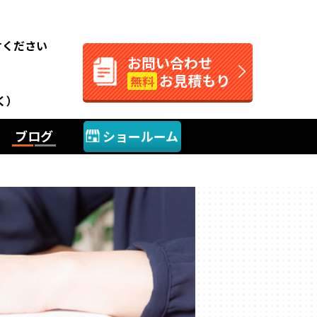
。
せください
お問い合わせ
お見積もり
無料
く）
ブログ
ショールーム