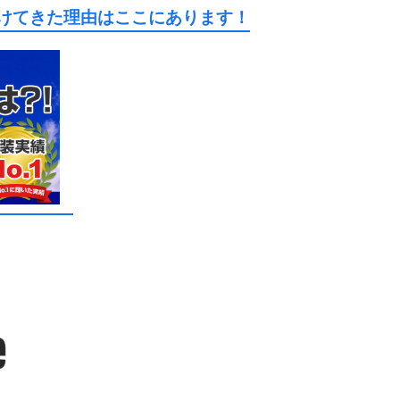
続けてきた理由はここにあります！