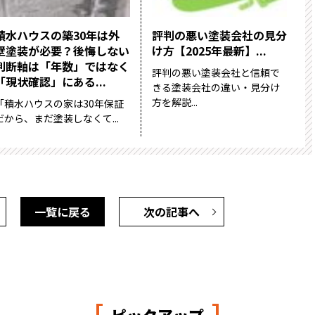
積水ハウスの築30年は外
評判の悪い塗装会社の見分
壁塗装が必要？後悔しない
け方【2025年最新】...
判断軸は「年数」ではなく
評判の悪い塗装会社と信頼で
「現状確認」にある...
きる塗装会社の違い・見分け
方を解説...
「積水ハウスの家は30年保証
だから、まだ塗装しなくて...
一覧に戻る
次の記事へ
[
]
ピックアップ