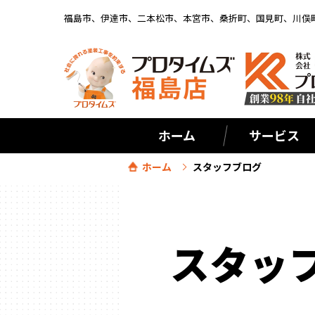
福島市、伊達市、二本松市、本宮市、桑折町、国見町、川俣
ホーム
サービス
ホーム
スタッフブログ
スタッ