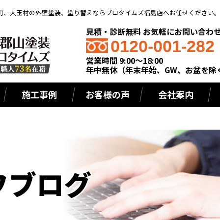
町、大玉村の外壁塗装、塗り替えならプロタイムズ福島店へお任せください
見積・診断無料 お気軽にお問い合わ
0120-001-282
営業時間 9:00～18:00
年中無休（年末年始、GW、お盆を除
施工事例
お客様の声
会社案内
フブログ