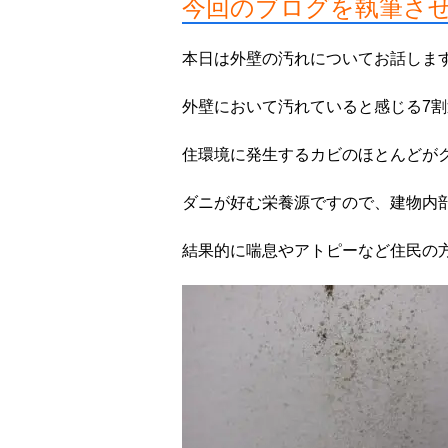
今回のブログを執筆さ
本日は外壁の汚れについてお話しま
外壁において汚れていると感じる7
住環境に発生するカビのほとんどが
ダニが好む栄養源ですので、建物内
結果的に喘息やアトピーなど住民の