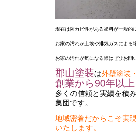
現在は防カビ性がある塗料が一般的
お家の汚れが土埃や排気ガスによる
お家の汚れが気になる際はぜひお問
郡山塗装
は
外壁塗装
創業から90年以上
多くの信頼と実績を積
集団です。
地域密着だからこそ実
いたします。