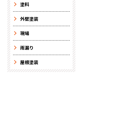
塗料
外壁塗装
現場
雨漏り
屋根塗装