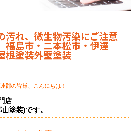
の汚れ、微生物汚染にご注意
）福島市・二本松市・伊達
屋根塗装外壁塗装
達郡の皆様、こんにちは！
門店
郡山塗装)です。