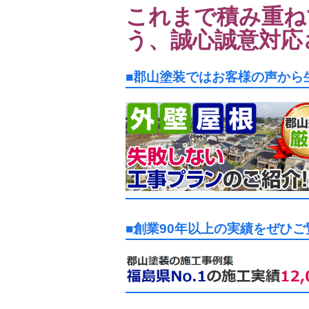
これまで積み重ね
う、誠心誠意対応
■郡山塗装ではお客様の声から
■創業90年以上の実績をぜひ