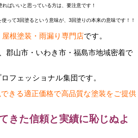
塗ればいいと思っている方は、要注意です！
を使って3回塗るという意味が、3回塗りの本来の意味です！！
・屋根塗装・雨漏り専門店
です。
、郡山市・いわき市・福島市地域密着で
プロフェッショナル集団です。
現できる適正価格で高品質な塗装をご提供
てきた信頼と実績に恥じぬよ