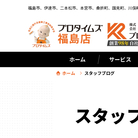
福島市、伊達市、二本松市、本宮市、桑折町、国見町、川俣
ホーム
サービス
ホーム
スタッフブログ
スタッ