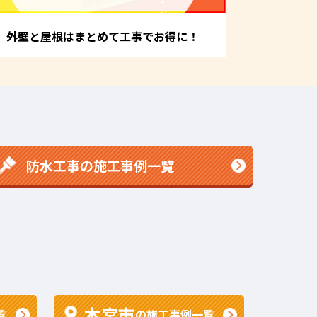
外壁と屋根はまとめて工事でお得に！
防水工事の施工事例一覧
本宮市
覧
の施工事例一覧