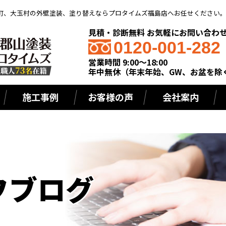
町、大玉村の外壁塗装、塗り替えならプロタイムズ福島店へお任せください
見積・診断無料 お気軽にお問い合わ
0120-001-282
営業時間 9:00～18:00
年中無休（年末年始、GW、お盆を除
施工事例
お客様の声
会社案内
フブログ