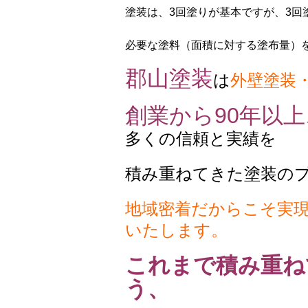
塗装は、3回塗りが基本ですが、3回
必要な塗料（面積に対する塗布量）
郡山塗装
は
外壁塗装
創業から90年以上
多くの信頼と実績を
積み重ねてきた塗装の
地域密着だからこそ実
いたします。
これまで積み重ね
う、