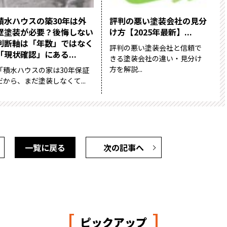
積水ハウスの築30年は外
評判の悪い塗装会社の見分
壁塗装が必要？後悔しない
け方【2025年最新】...
判断軸は「年数」ではなく
評判の悪い塗装会社と信頼で
「現状確認」にある...
きる塗装会社の違い・見分け
方を解説...
「積水ハウスの家は30年保証
だから、まだ塗装しなくて...
一覧に戻る
次の記事へ
[
]
ピックアップ