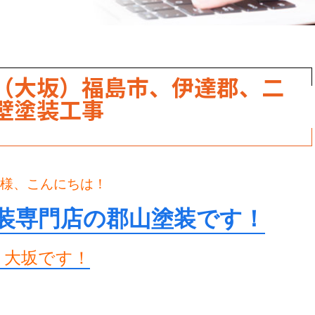
（大坂）福島市、伊達郡、二
壁塗装工事
様、こんにちは！
装専門店の郡山塗装です！
く大坂です！