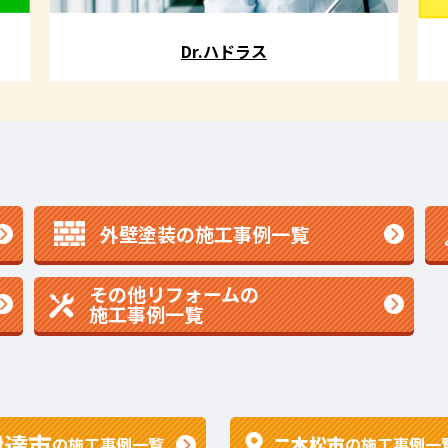
Dr.ハドラス
外壁塗装の施工事例一覧
その他リフォームの
施工事例一覧
伊達市
二本松市
の施工事例一覧
の施工事例一