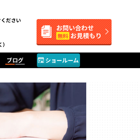
。
せください
お問い合わせ
お見積もり
無料
く）
ブログ
ショールーム