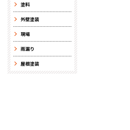
塗料
外壁塗装
現場
雨漏り
屋根塗装