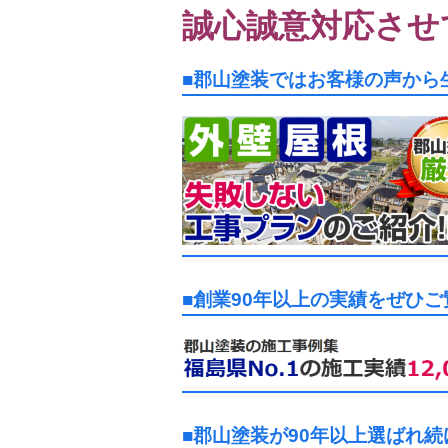
誠心誠意対応させ
■郡山塗装ではお客様の声から
■創業90年以上の実績をぜひ
■郡山塗装が90年以上選ばれ