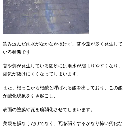
染み込んだ雨水がなかなか抜けず、苔や藻が多く発生して
いる状態です。
苔や藻が発生している箇所には雨水が溜まりやすくなり、
湿気が抜けにくくなってしまいます。
また、根っこから根酸と呼ばれる酸を出しており、この酸
が酸化現象を引き起こし、
表面の塗膜や瓦を脆弱化させてしまいます。
美観を損なうだけでなく、瓦を弱くするかなり怖い劣化な