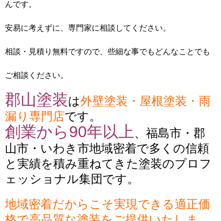
んです。
安易に考えずに、専門家に相談してください。
相談・見積り無料ですので、些細な事でもどんなことでも
ご相談ください。
郡山塗装
は
外壁塗装・屋根塗装・雨
漏り専門店
です。
創業から90年以上
、福島市・郡
山市・いわき市地域密着で多くの信頼
と実績を積み重ねてきた塗装のプロフ
ェッショナル集団です。
地域密着だからこそ実現できる適正価
格で高品質な塗装をご提供いたしま