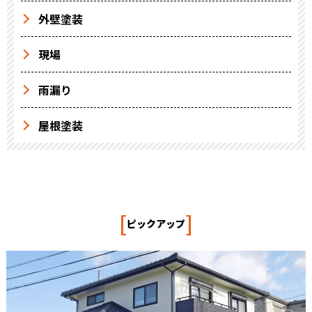
外壁塗装
現場
雨漏り
屋根塗装
[
]
ピックアップ