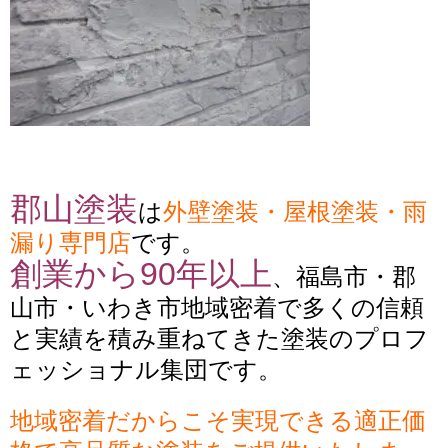
郡山塗装
は
外壁塗装・屋根塗装・雨
漏り専門店
です。
創業から90年以上
、福島市・郡
山市・いわき市地域密着で多くの信頼
と実績を積み重ねてきた塗装のプロフ
ェッショナル集団です。
地域密着だからこそ実現できる適正価