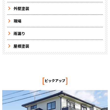
外壁塗装
現場
雨漏り
屋根塗装
[
]
ピックアップ