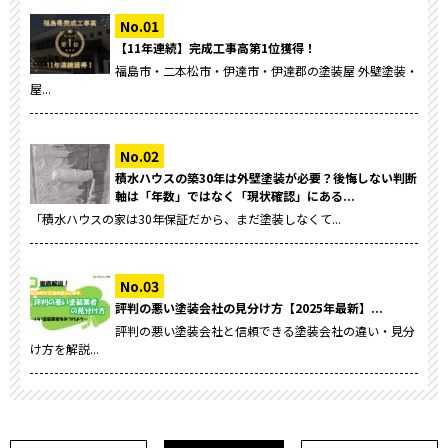
【11年連続】完成工事高第1位獲得！
福島市・二本松市・伊達市・伊達郡の塗装屋 外壁塗装・
屋...
積水ハウスの築30年は外壁塗装が必要？後悔しない判断
軸は「年数」ではなく「現状確認」にある...
「積水ハウスの家は30年保証だから、まだ塗装しなくて...
評判の悪い塗装会社の見分け方【2025年最新】...
評判の悪い塗装会社と信頼できる塗装会社の違い・見分
け方を解説...