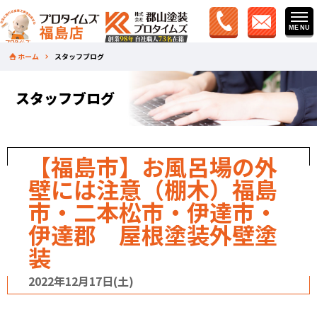
ホーム
スタッフブログ
スタッフブログ
【福島市】お風呂場の外
壁には注意（棚木）福島
市・二本松市・伊達市・
伊達郡 屋根塗装外壁塗
装
2022年12月17日(土)