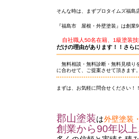
そんな時は、まずプロタイムズ福島
『福島市 屋根・外壁塗装』は創業
自社職人50名在籍、1級塗装
だけの理由があります！！さら
無料相談・無料診断・無料見積り
に合わせて、ご提案させて頂きます
まずは、お気軽に問合せください！
郡山塗装
は
外壁塗装
創業から90年以上