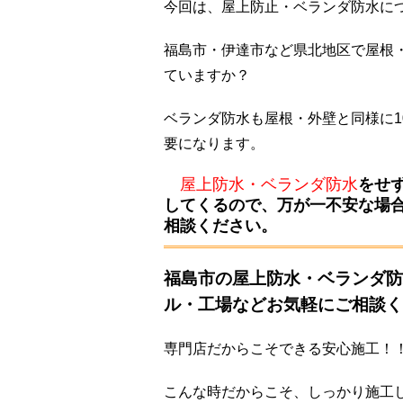
今回は、屋上防止・ベランダ防水に
福島市・伊達市など県北地区で屋根
ていますか？
ベランダ防水も屋根・外壁と同様に
要になります。
屋上防水・ベランダ防水
をせ
してくるので、万が一不安な場
相談ください。
福島市の屋上防水・ベランダ防
ル・工場などお気軽にご相談く
専門店だからこそできる安心施工！
こんな時だからこそ、しっかり施工