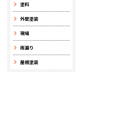
塗料
外壁塗装
現場
雨漏り
屋根塗装