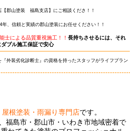
店【郡山塗装 福島支店】にご相談くださ！！
94年、信頼と実績の郡山塗装にお任せください！！
技能士による品質重視施工！！
長持ちさせるには、それ
にダブル施工保証で安心
を『外装劣化診断士』の資格を持ったスタッフがライフプラン
。
！
・屋根塗装・雨漏り専門店
です。
、福島市・郡山市・いわき市地域密着で