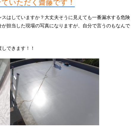
せていただく齋藤
です！
ンスはしていますか？大丈夫そうに見えても一番漏水する危険
分が担当した現場の写真になりますが、自分で言うのもなんで
渡しできます！！