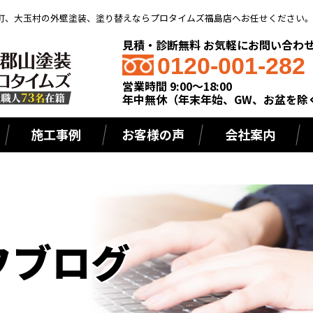
町、大玉村の外壁塗装、塗り替えならプロタイムズ福島店へお任せください
見積・診断無料 お気軽にお問い合わ
0120-001-282
営業時間 9:00～18:00
年中無休（年末年始、GW、お盆を除
施工事例
お客様の声
会社案内
フブログ