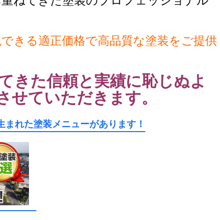
み重ねてきた塗装のプロフェッショナル
現できる適正価格で高品質な塗装をご提供
てきた信頼と実績に恥じぬよ
させていただきます。
生まれた塗装メニューがあります！