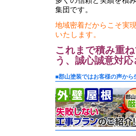
多くの信頼と実績を積
集団です。
地域密着だからこそ実
いたします。
これまで積み重ね
う、誠心誠意対応
■郡山塗装ではお客様の声から