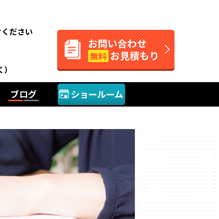
。
せください
お問い合わせ
お見積もり
無料
く）
ブログ
ショールーム