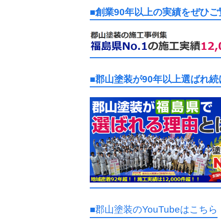
■創業90年以上の実績をぜひ
■郡山塗装が90年以上選ばれ
■郡山塗装のYouTubeはこちら