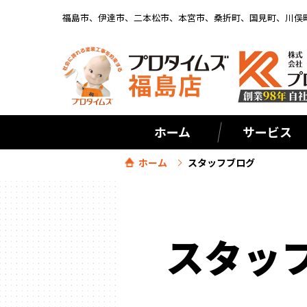
福島市、伊達市、二本松市、本宮市、桑折町、国見町、川俣
ホーム
サービス
ホーム
スタッフブログ
スタッ