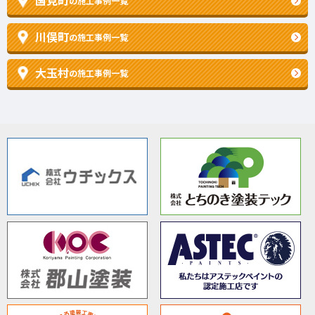
国見町
の施工事例一覧
川俣町
の施工事例一覧
大玉村
の施工事例一覧