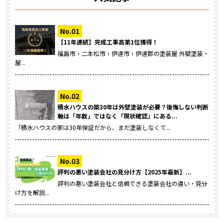
【11年連続】完成工事高第1位獲得！
福島市・二本松市・伊達市・伊達郡の塗装屋 外壁塗装・
屋...
積水ハウスの築30年は外壁塗装が必要？後悔しない判断
軸は「年数」ではなく「現状確認」にある...
「積水ハウスの家は30年保証だから、まだ塗装しなくて...
評判の悪い塗装会社の見分け方【2025年最新】...
評判の悪い塗装会社と信頼できる塗装会社の違い・見分
け方を解説...