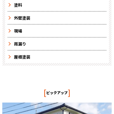
塗料
外壁塗装
現場
雨漏り
屋根塗装
[
]
ピックアップ