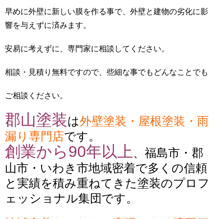
早めに外壁に新しい膜を作る事で、外壁と建物の劣化に影
響を与えずに済みます。
安易に考えずに、専門家に相談してください。
相談・見積り無料ですので、些細な事でもどんなことでも
ご相談ください。
郡山塗装
は
外壁塗装・屋根塗装・雨
漏り専門店
です。
創業から90年以上
、福島市・郡
山市・いわき市地域密着で多くの信頼
と実績を積み重ねてきた塗装のプロフ
ェッショナル集団です。