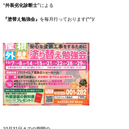
“外装劣化診断士”
による
『塗替え勉強会』
を毎月行っております(^^)/
10月31日までの期間の