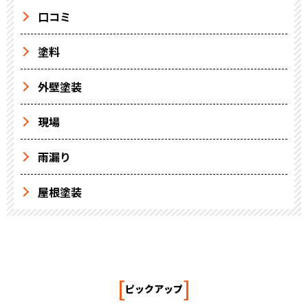
口コミ
塗料
外壁塗装
現場
雨漏り
屋根塗装
[
]
ピックアップ