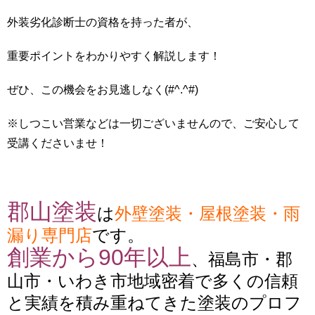
外装劣化診断士の資格を持った者が、
重要ポイントをわかりやすく解説します！
ぜひ、この機会をお見逃しなく(#^.^#)
※しつこい営業などは一切ございませんので、ご安心して
受講くださいませ！
郡山塗装
は
外壁塗装・屋根塗装・雨
漏り専門店
です。
創業から90年以上
、福島市・郡
山市・いわき市地域密着で多くの信頼
と実績を積み重ねてきた塗装のプロフ