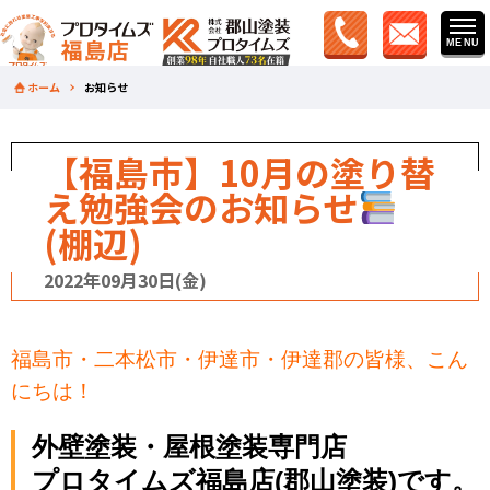
ホーム
お知らせ
【福島市】10月の塗り替
え勉強会のお知らせ
(棚辺)
2022年09月30日(金)
福島市・二本松市・伊達市・伊達郡の皆様、こん
にちは！
外壁塗装・屋根塗装専門店
プロタイムズ福島店(郡山塗装)です。