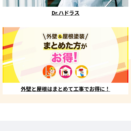
Dr.ハドラス
外壁と屋根はまとめて工事でお得に！