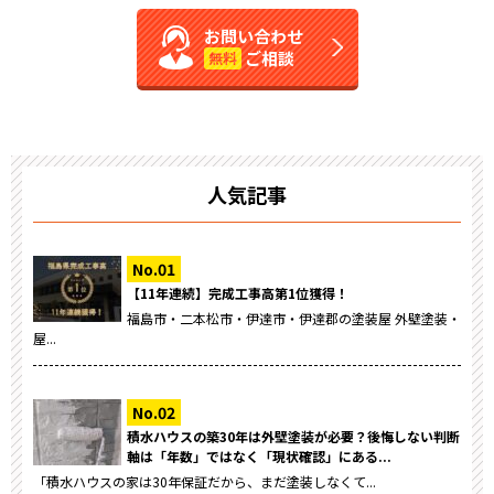
お問い合わせ
ご相談
無料
人気記事
【11年連続】完成工事高第1位獲得！
福島市・二本松市・伊達市・伊達郡の塗装屋 外壁塗装・
屋...
積水ハウスの築30年は外壁塗装が必要？後悔しない判断
軸は「年数」ではなく「現状確認」にある...
「積水ハウスの家は30年保証だから、まだ塗装しなくて...