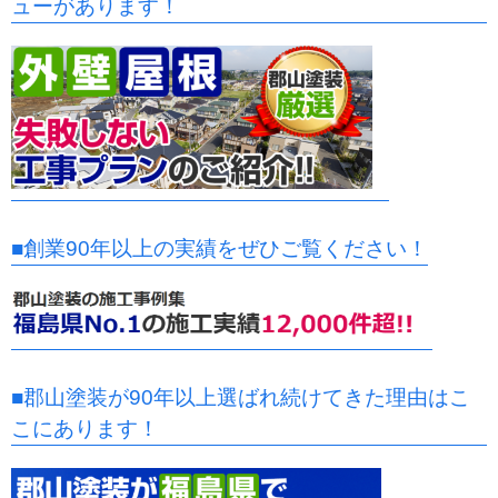
ューがあります！
■創業90年以上の実績をぜひご覧ください！
■郡山塗装が90年以上選ばれ続けてきた理由はこ
こにあります！