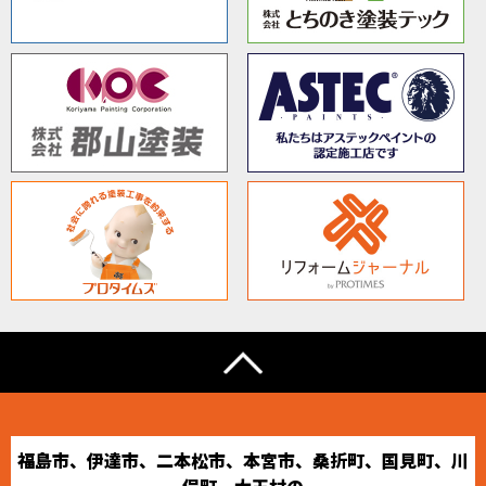
福島市、伊達市、二本松市、本宮市、桑折町、国見町、川
俣町、大玉村の