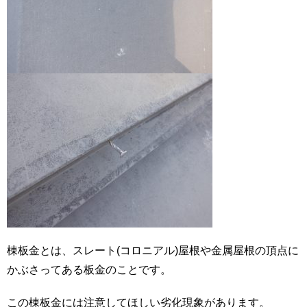
棟板金とは、スレート(コロニアル)屋根や金属屋根の頂点に
かぶさってある板金のことです。
この棟板金には注意してほしい劣化現象があります。