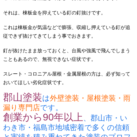
それは、棟板金を抑えている釘の釘抜けです。
これは棟板金が気温などで膨張、収縮し押えている釘が追
従できず抜けてきてしまう事でおきます。
釘が抜けたまま放っておくと、台風や強風で飛んでしまう
こともあるので、無視できない症状です。
スレート・コロニアル屋根・金属屋根の方は、必ず知って
おいてほしい劣化症状です。
郡山塗装
は
外壁塗装・屋根塗装・雨
漏り専門店
です。
創業から90年以上
、郡山市・い
わき市・福島市地域密着で多くの信頼
と実績を積み重ねてきた塗装のプロフ