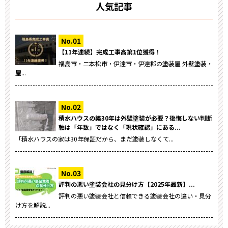
人気記事
【11年連続】完成工事高第1位獲得！
福島市・二本松市・伊達市・伊達郡の塗装屋 外壁塗装・
屋...
積水ハウスの築30年は外壁塗装が必要？後悔しない判断
軸は「年数」ではなく「現状確認」にある...
「積水ハウスの家は30年保証だから、まだ塗装しなくて...
評判の悪い塗装会社の見分け方【2025年最新】...
評判の悪い塗装会社と信頼できる塗装会社の違い・見分
け方を解説...