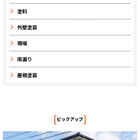
塗料
外壁塗装
現場
雨漏り
屋根塗装
[
]
ピックアップ