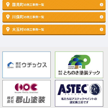
国見町
の施工事例一覧
川俣町
の施工事例一覧
大玉村
の施工事例一覧