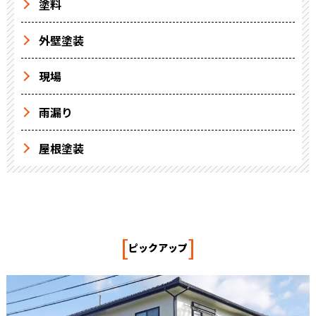
塗料
外壁塗装
現場
雨漏り
屋根塗装
[
]
ピックアップ