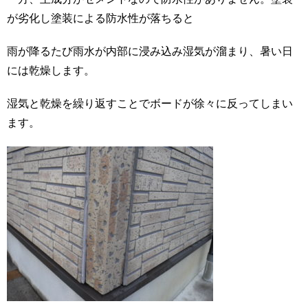
が劣化し塗装による防水性が落ちると
雨が降るたび雨水が内部に浸み込み湿気が溜まり、暑い日
には乾燥します。
湿気と乾燥を繰り返すことでボードが徐々に反ってしまい
ます。