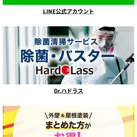
LINE公式アカウント
Dr.ハドラス