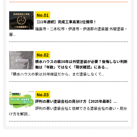
【11年連続】完成工事高第1位獲得！
福島市・二本松市・伊達市・伊達郡の塗装屋 外壁塗装・
屋...
積水ハウスの築30年は外壁塗装が必要？後悔しない判断
軸は「年数」ではなく「現状確認」にある...
「積水ハウスの家は30年保証だから、まだ塗装しなくて...
評判の悪い塗装会社の見分け方【2025年最新】...
評判の悪い塗装会社と信頼できる塗装会社の違い・見分
け方を解説...