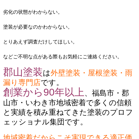
劣化の状態がわからない。
塗装が必要なのかわからない。
とりあえず調査だけしてほしい。
などご不明な点がある際もお気軽にご連絡ください。
郡山塗装
は
外壁塗装・屋根塗装・雨
漏り専門店
です。
創業から90年以上
、福島市・郡
山市・いわき市地域密着で多くの信頼
と実績を積み重ねてきた塗装のプロフ
ェッショナル集団です。
地域密着だからこそ実現できる適正価