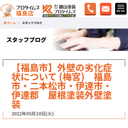
ホーム
スタッフブログ
スタッフブログ
【福島市】外壁の劣化症
状について (梅宮) 福島
市・二本松市・伊達市・
伊達郡 屋根塗装外壁塗
装
2022年05月10日(火)