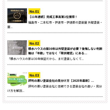
【11年連続】完成工事高第1位獲得！
福島市・二本松市・伊達市・伊達郡の塗装屋 外壁塗装・
屋...
積水ハウスの築30年は外壁塗装が必要？後悔しない判断
軸は「年数」ではなく「現状確認」にある...
「積水ハウスの家は30年保証だから、まだ塗装しなくて...
評判の悪い塗装会社の見分け方【2025年最新】...
評判の悪い塗装会社と信頼できる塗装会社の違い・見分
け方を解説...