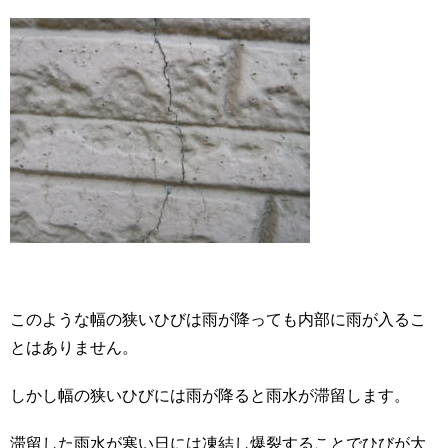
このような幅の狭いひびは雨が降っても内部に雨が入るこ
とはありません。
しかし幅の狭いひびには雨が降ると雨水が滞留します。
滞留した雨水が寒い日には凍結し爆裂することでひびが大