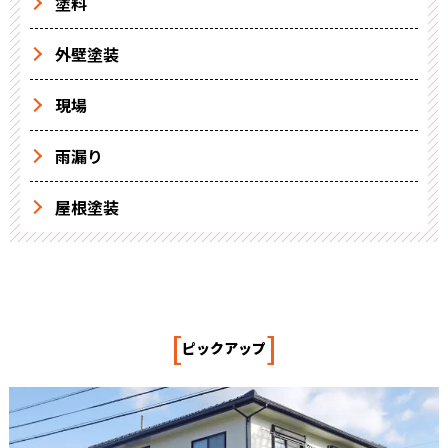
塗料
外壁塗装
現場
雨漏り
屋根塗装
[
]
ピックアップ