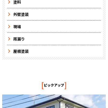
塗料
外壁塗装
現場
雨漏り
屋根塗装
[
]
ピックアップ