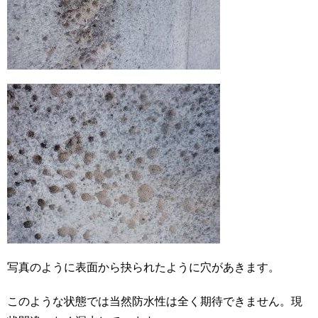
写真のように表面から抉られたように穴があきます。
このような状態では当然防水性は全く期待できません。現