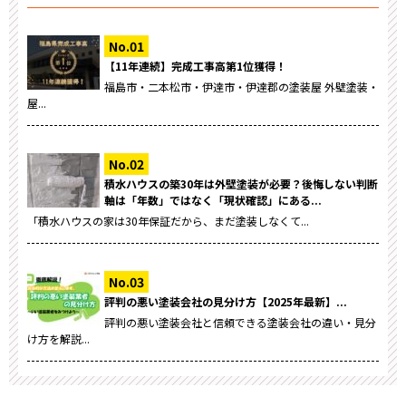
【11年連続】完成工事高第1位獲得！
福島市・二本松市・伊達市・伊達郡の塗装屋 外壁塗装・
屋...
積水ハウスの築30年は外壁塗装が必要？後悔しない判断
軸は「年数」ではなく「現状確認」にある...
「積水ハウスの家は30年保証だから、まだ塗装しなくて...
評判の悪い塗装会社の見分け方【2025年最新】...
評判の悪い塗装会社と信頼できる塗装会社の違い・見分
け方を解説...