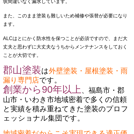
状間違いなく漏水しています。
また、このまま塗装も難しいため補修や張替が必要になり
ます。
ALCはとにかく防水性を保つことが必須ですので、まだ大
丈夫と思わずに大丈夫なうちからメンテナンスをしておく
ことが大切です。
郡山塗装
は
外壁塗装・屋根塗装・雨
漏り専門店
です。
創業から90年以上
、福島市・郡
山市・いわき市地域密着で多くの信頼
と実績を積み重ねてきた塗装のプロフ
ェッショナル集団です。
地域密着だからこそ実現できる適正価