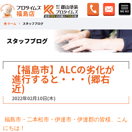
ホーム
スタッフブログ
スタッフブログ
【福島市】ALCの劣化が
進行すると・・・(郷右
近)
2022年02月10日(木)
福島市・二本松市・伊達市・伊達郡の皆様、こん
にちは！