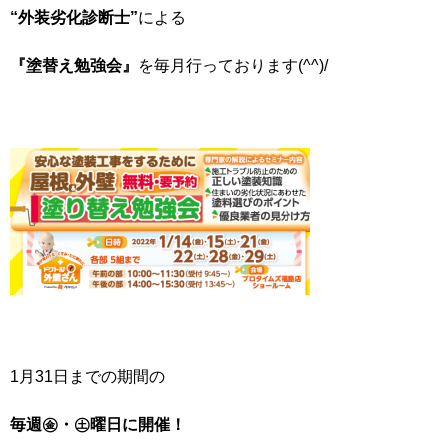
“外装劣化診断士”
による
『塗替え勉強会』
を毎月行っております(^^)/
1月31日までの期間の
毎週㊎・㊏曜日に開催！