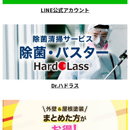
LINE公式アカウント
Dr.ハドラス