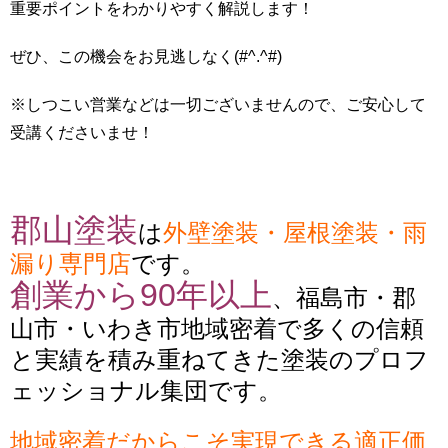
重要ポイントをわかりやすく解説します！
ぜひ、この機会をお見逃しなく(#^.^#)
※しつこい営業などは一切ございませんので、ご安心して
受講くださいませ！
郡山塗装
は
外壁塗装・屋根塗装・雨
漏り専門店
です。
創業から90年以上
、福島市・郡
山市・いわき市地域密着で多くの信頼
と実績を積み重ねてきた塗装のプロフ
ェッショナル集団です。
地域密着だからこそ実現できる適正価