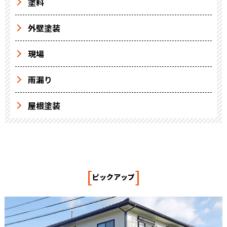
塗料
外壁塗装
現場
雨漏り
屋根塗装
[
]
ピックアップ