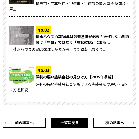
福島市・二本松市・伊達市・伊達郡の塗装屋 外壁塗装・
屋...
積水ハウスの築30年は外壁塗装が必要？後悔しない判断
軸は「年数」ではなく「現状確認」にある...
「積水ハウスの家は30年保証だから、まだ塗装しなくて...
評判の悪い塗装会社の見分け方【2025年最新】...
評判の悪い塗装会社と信頼できる塗装会社の違い・見分
け方を解説...
前の記事へ
一覧に戻る
次の記事へ