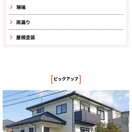
現場
雨漏り
屋根塗装
[
]
ピックアップ