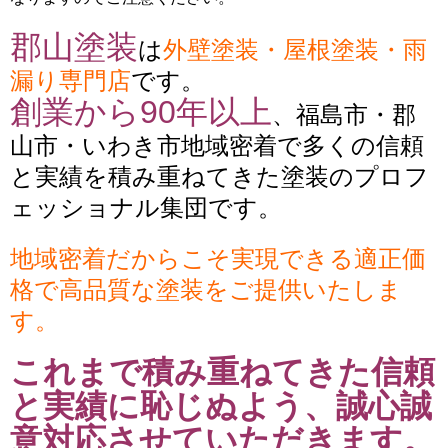
郡山塗装
は
外壁塗装・屋根塗装・雨
漏り専門店
です。
創業から90年以上
、福島市・郡
山市・いわき市地域密着で多くの信頼
と実績を積み重ねてきた塗装のプロフ
ェッショナル集団です。
地域密着だからこそ実現できる適正価
格で高品質な塗装をご提供いたしま
す。
これまで積み重ねてきた信頼
と実績に恥じぬよう、誠心誠
意対応させていただきます。