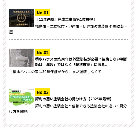
【11年連続】完成工事高第1位獲得！
福島市・二本松市・伊達市・伊達郡の塗装屋 外壁塗装・
屋...
積水ハウスの築30年は外壁塗装が必要？後悔しない判断
軸は「年数」ではなく「現状確認」にある...
「積水ハウスの家は30年保証だから、まだ塗装しなくて...
評判の悪い塗装会社の見分け方【2025年最新】...
評判の悪い塗装会社と信頼できる塗装会社の違い・見分
け方を解説...