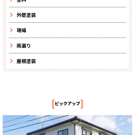
外壁塗装
現場
雨漏り
屋根塗装
[
]
ピックアップ