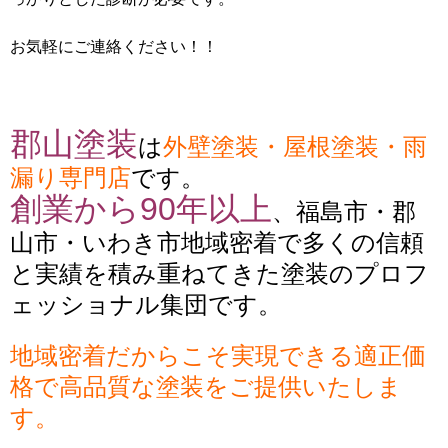
お気軽にご連絡ください！！
郡山塗装
は
外壁塗装・屋根塗装・雨
漏り専門店
です。
創業から90年以上
、福島市・郡
山市・いわき市地域密着で多くの信頼
と実績を積み重ねてきた塗装のプロフ
ェッショナル集団です。
地域密着だからこそ実現できる適正価
格で高品質な塗装をご提供いたしま
す。