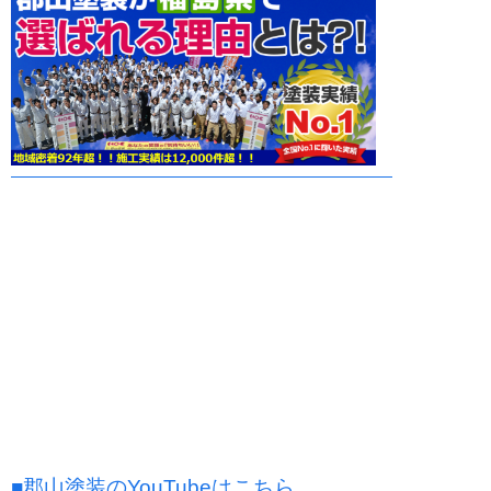
■郡山塗装のYouTubeはこちら