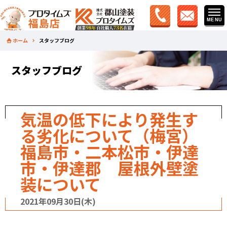
ホーム
スタッフブログ
スタッフブログ
気温の低下により発生す
る劣化について（梅宮）
福島市・二本松市・伊達
市・伊達郡 屋根外壁塗
装について
2021年09月30日(木)