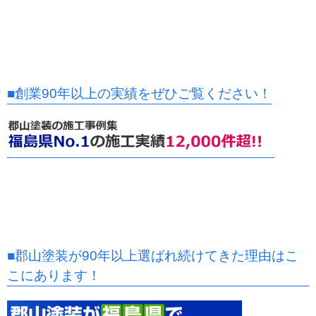
■創業90年以上の実績をぜひご覧ください！
■郡山塗装が90年以上選ばれ続けてきた理由はこ
こにあります！