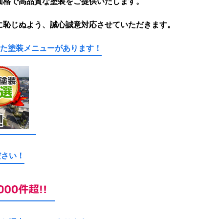
価格で高品質な塗装をご提供いたします。
に恥じぬよう、誠心誠意対応させていただきます。
れた塗装メニューがあります！
ださい！