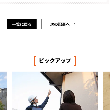
一覧に戻る
次の記事へ
[
]
ピックアップ