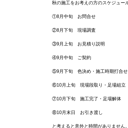
秋の施工をお考えの方のスケジュー
①8月中旬 お問合せ
②8月下旬 現場調査
③9月上旬 お見積り説明
④9月中旬 ご契約
⑤9月下旬 色決め・施工時期打合せ
⑥10月上旬 現場段取り・足場組立
⑦10月下旬 施工完了・足場解体
⑧10月末日 お引き渡し
と考えると意外と時間がありません