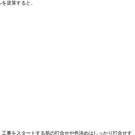
ルを逆算すると、
。工事をスタートする前の打合せや色決めはしっかり打合せす