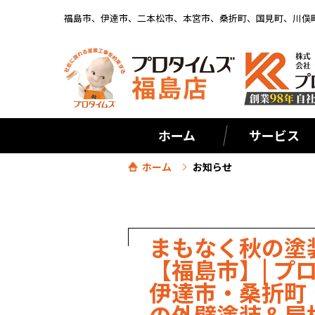
福島市、伊達市、二本松市、本宮市、桑折町、国見町、川俣
ホーム
サービス
ホーム
お知らせ
まもなく秋の塗
【福島市】| プ
伊達市・桑折町
の外壁塗装＆屋