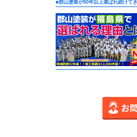
■郡山塗装が90年以上選ばれ続けて
お