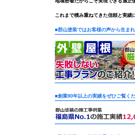
地域密着だからこそ実現できる適正
これまで積み重ねてきた信頼と実績
■郡山塗装ではお客様の声から生ま
■創業90年以上の実績をぜひご覧く