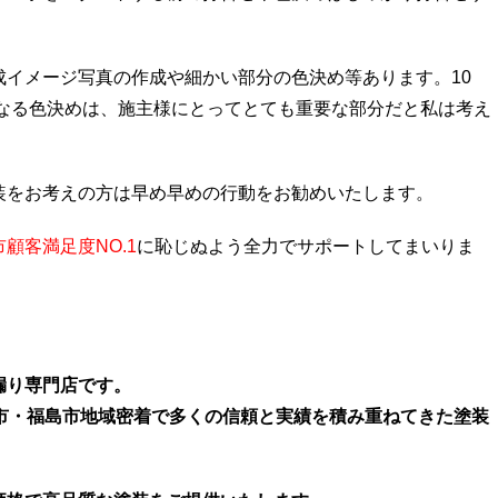
成イメージ写真の作成や細かい部分の色決め等あります。10
になる色決めは、施主様にとってとても重要な部分だと私は考え
装をお考えの方は早め早めの行動をお勧めいたします。
顧客満足度NO.1
に恥じぬよう全力でサポートしてまいりま
漏り専門店です。
き市・福島市地域密着で多くの信頼と実績を積み重ねてきた塗装