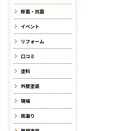
除菌・抗菌
イベント
リフォーム
口コミ
塗料
外壁塗装
現場
雨漏り
屋根塗装