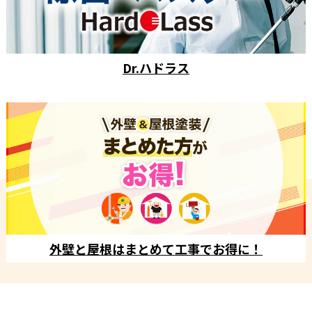
Dr.ハドラス
外壁と屋根はまとめて工事でお得に！