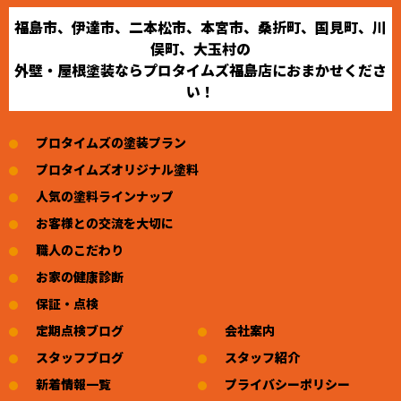
福島市、伊達市、二本松市、本宮市、桑折町、国見町、川
俣町、大玉村の
外壁・屋根塗装ならプロタイムズ福島店におまかせくださ
い！
プロタイムズの塗装プラン
プロタイムズオリジナル塗料
人気の塗料ラインナップ
お客様との交流を大切に
職人のこだわり
お家の健康診断
保証・点検
定期点検ブログ
会社案内
スタッフブログ
スタッフ紹介
新着情報一覧
プライバシーポリシー