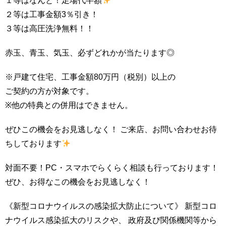
１等はなんと！足場代半額
２等は工事金額3％引き！
３等は高圧洗浄無料！！
赤玉、青玉、気玉、必ずどれかが当たります◎
※戸建て住宅、工事金額80万円（税別）以上の
ご契約の方が対象です。
※他の特典との併用はできません。
ぜひこの機会をお見逃しなく！ ご来店、お問い合わせお待
ちしております
対面不要！PC・スマホでらくらく相談も行っております！
ぜひ、お得なこの機会をお見逃しなく！
《新型コロナウイルスの感染拡大防止について》 新型コロ
ナウイルス感染拡大のリスクや、 政府及び関係機関等から