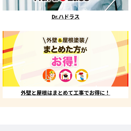
Dr.ハドラス
外壁と屋根はまとめて工事でお得に！