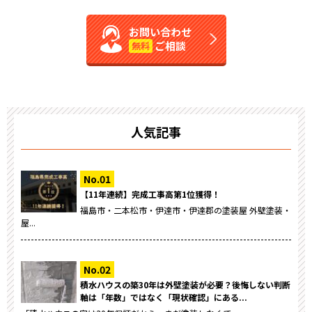
お問い合わせ
ご相談
無料
人気記事
【11年連続】完成工事高第1位獲得！
福島市・二本松市・伊達市・伊達郡の塗装屋 外壁塗装・
屋...
積水ハウスの築30年は外壁塗装が必要？後悔しない判断
軸は「年数」ではなく「現状確認」にある...