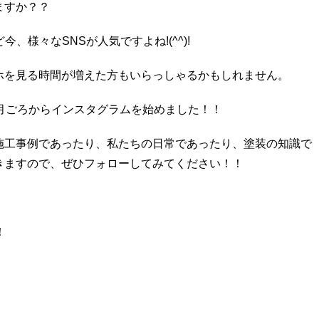
ますか？？
kなど今、様々なSNSが人気ですよね!(^^)!
ホを見る時間が増えた方もいらっしゃるかもしれません。
月ごろからインスタグラムを始めました！！
施工事例であったり、私たちの日常であったり、塗装の知識で
きますので、ぜひフォローしてみてください！！
！