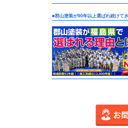
■郡山塗装が90年以上選ばれ続けて
お