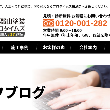
町、大玉村の外壁塗装、塗り替えならプロタイムズ福島店へお任せください
見積・診断無料 お気軽にお問い合わ
0120-001-282
営業時間 9:00～18:00
年中無休（年末年始、GW、お盆を除
施工事例
お客様の声
会社案内
フブログ