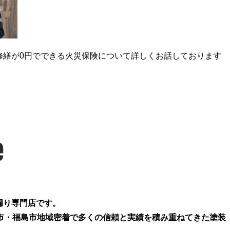
修繕が0円でできる火災保険について詳しくお話しております
漏り専門店です。
き市・福島市地域密着で多くの信頼と実績を積み重ねてきた塗装