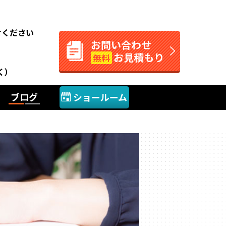
。
せください
お問い合わせ
お見積もり
無料
く）
ブログ
ショールーム