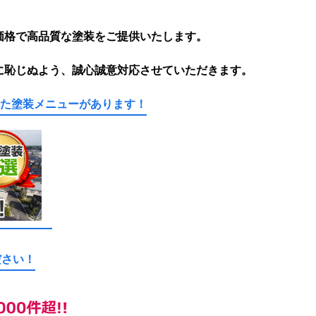
価格で高品質な塗装をご提供いたします。
に恥じぬよう、誠心誠意対応させていただきます。
れた塗装メニューがあります！
ださい！