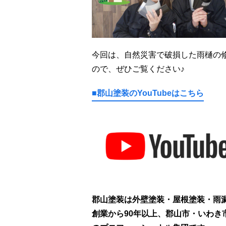
今回は、自然災害で破損した雨樋の
ので、ぜひご覧ください♪
■郡山塗装のYouTubeはこちら
郡山塗装は外壁塗装・屋根塗装・
雨
創業から90年以上、郡山市・いわ