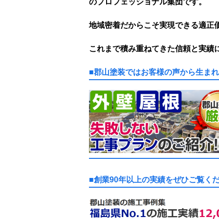
のプロフェッショナル集団です。
地域密着だからこそ実現できる適正
これまで積み重ねてきた信頼と実績
■郡山塗装ではお客様の声から生ま
■創業90年以上の実績をぜひご覧く