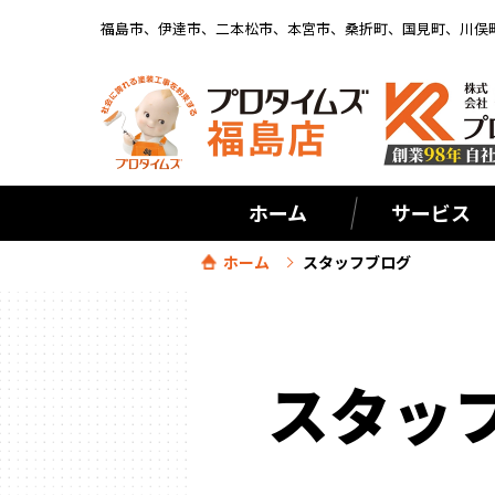
福島市、伊達市、二本松市、本宮市、桑折町、国見町、川俣
ホーム
サービス
ホーム
スタッフブログ
スタッ