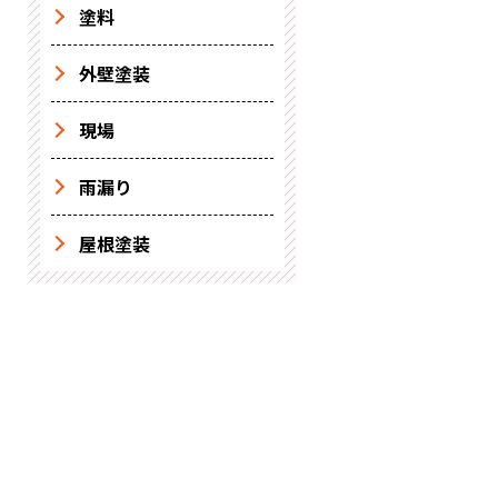
塗料
外壁塗装
現場
雨漏り
屋根塗装