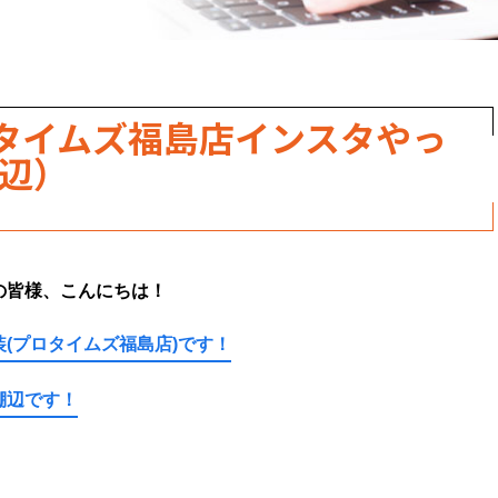
タイムズ福島店インスタやっ
棚辺）
の皆様、こんにちは！
(プロタイムズ福島店)です！
棚辺です！