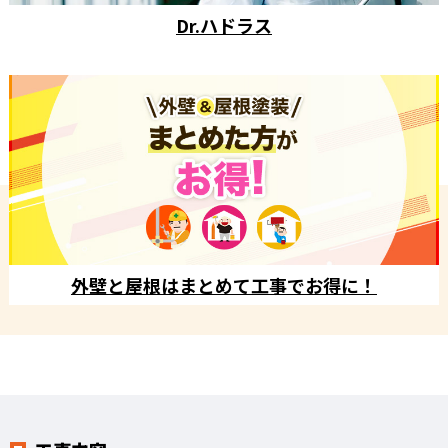
Dr.ハドラス
外壁と屋根はまとめて工事でお得に！