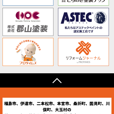
福島市、伊達市、二本松市、本宮市、桑折町、国見町、川
俣町、大玉村の