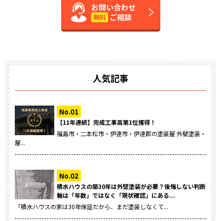
お問い合わせ
ご相談
無料
人気記事
【11年連続】完成工事高第1位獲得！
福島市・二本松市・伊達市・伊達郡の塗装屋 外壁塗装・
屋...
積水ハウスの築30年は外壁塗装が必要？後悔しない判断
軸は「年数」ではなく「現状確認」にある...
「積水ハウスの家は30年保証だから、まだ塗装しなくて...