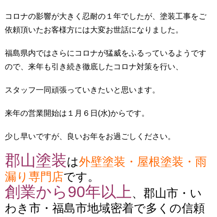
コロナの影響が大きく忍耐の１年でしたが、塗装工事をご
依頼頂いたお客様方には大変お世話になりました。
福島県内ではさらにコロナが猛威をふるっているようです
ので、来年も引き続き徹底したコロナ対策を行い、
スタッフ一同頑張っていきたいと思います。
来年の営業開始は１月６日(水)からです。
少し早いですが、良いお年をお過ごしください。
郡山塗装
は
外壁塗装・屋根塗装・雨
漏り専門店
です。
創業から90年以上
、郡山市・い
わき市・福島市地域密着で多くの信頼