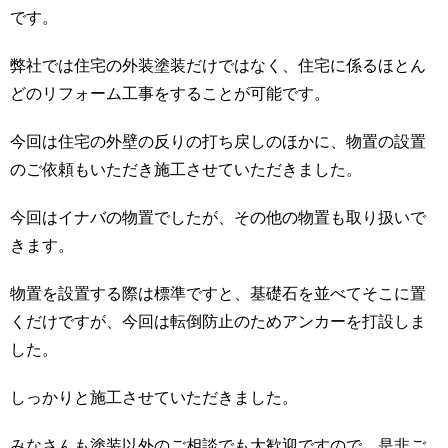
です。
弊社では住宅の外装塗装だけではなく、住宅に係るほとん
どのリフォーム工事をすることが可能です。
今回は住宅の外壁の反りの打ち戻しのほかに、物置の設置
のご依頼もいただき施工させていただきました。
今回はイナバの物置でしたが、その他の物置も取り扱いで
きます。
物置を設置する際は標準ですと、基礎石を並べてそこに置
くだけですが、今回は転倒防止のためアンカーを打設しま
した。
しっかりと施工させていただきました。
みなさんも塗装以外のご相談でも大歓迎ですので、是非ご