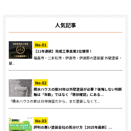
人気記事
【11年連続】完成工事高第1位獲得！
福島市・二本松市・伊達市・伊達郡の塗装屋 外壁塗装・
屋...
積水ハウスの築30年は外壁塗装が必要？後悔しない判断
軸は「年数」ではなく「現状確認」にある...
「積水ハウスの家は30年保証だから、まだ塗装しなくて...
評判の悪い塗装会社の見分け方【2025年最新】...