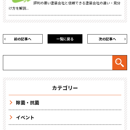
評判の悪い塗装会社と信頼できる塗装会社の違い・見分
け方を解説...
前の記事へ
一覧に戻る
次の記事へ
カテゴリー
除菌・抗菌
イベント