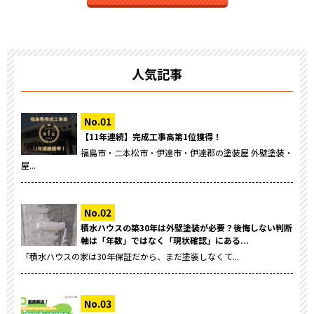
人気記事
【11年連続】完成工事高第1位獲得！
福島市・二本松市・伊達市・伊達郡の塗装屋 外壁塗装・
屋...
積水ハウスの築30年は外壁塗装が必要？後悔しない判断
軸は「年数」ではなく「現状確認」にある...
「積水ハウスの家は30年保証だから、まだ塗装しなくて...