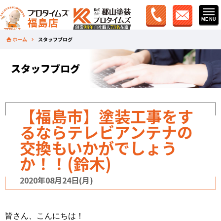
ホーム
スタッフブログ
スタッフブログ
【福島市】塗装工事をす
るならテレビアンテナの
交換もいかがでしょう
か！！(鈴木)
2020年08月24日(月)
皆さん、こんにちは！