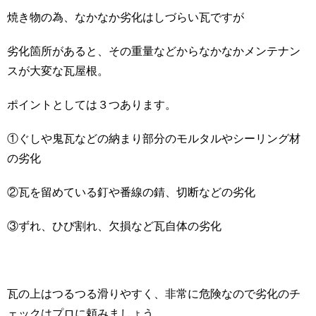
焼き物の為、なかなか劣化はしづらい瓦ですが
劣化箇所があると、その重量などからなかなかメンテナン
スが大変な瓦屋根。
ポイントとしては３つあります。
①ぐしや鬼瓦などの納まり部分のモルタルやシーリング材
の劣化
②瓦を留めている釘や番線の錆、切断などの劣化
③ずれ、ひび割れ、欠損など瓦自体の劣化
瓦の上はつるつる滑りやすく、非常に危険なので劣化のチ
ェックはプロに頼みましょう。