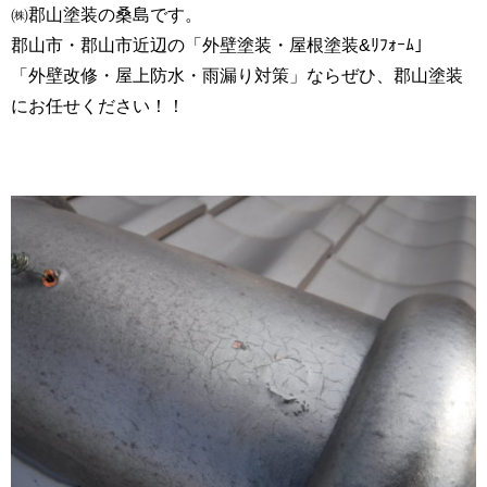
㈱郡山塗装の桑島です。
郡山市・郡山市近辺の「外壁塗装・屋根塗装&ﾘﾌｫｰﾑ」
「外壁改修・屋上防水・雨漏り対策」ならぜひ、郡山塗装
にお任せください！！