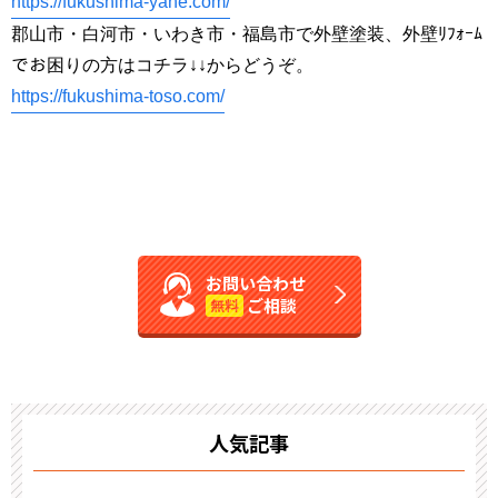
https://fukushima-yane.com/
郡山市・白河市・いわき市・福島市で外壁塗装、外壁ﾘﾌｫｰﾑ
でお困りの方はコチラ↓↓からどうぞ。
https://fukushima-toso.com/
お問い合わせ
ご相談
無料
人気記事