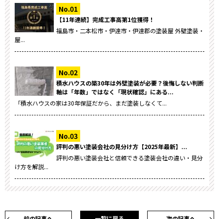
【11年連続】完成工事高第1位獲得！
福島市・二本松市・伊達市・伊達郡の塗装屋 外壁塗装・
屋...
積水ハウスの築30年は外壁塗装が必要？後悔しない判断
軸は「年数」ではなく「現状確認」にある...
「積水ハウスの家は30年保証だから、まだ塗装しなくて...
評判の悪い塗装会社の見分け方【2025年最新】...
評判の悪い塗装会社と信頼できる塗装会社の違い・見分
け方を解説...
前の記事へ
一覧に戻る
次の記事へ