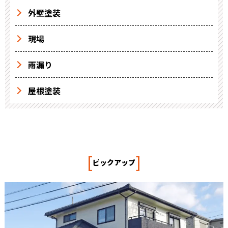
外壁塗装
現場
雨漏り
屋根塗装
[
]
ピックアップ