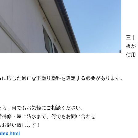
三十
板が
使用
方に応じた適正な下塗り塗料を選定する必要があります。
たら、何でもお気軽にご相談ください。
所補修・屋上防水まで、何でもお問い合わせ
らお願い致します！
ndex.html