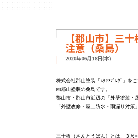
【郡山市】三十
注意（桑島）
2020年06月18日(木)
株式会社郡山塗装「ｽﾀｯﾌﾌﾞﾛｸﾞ」
㈱郡山塗装の桑島です。
郡山市・郡山市近辺の「外壁塗装・屋根
「外壁改修・屋上防水・雨漏り対策
三十板（さんとうばん）とは、３尺