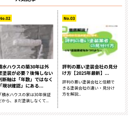
積水ハウスの築30年は外
評判の悪い塗装会社の見分
壁塗装が必要？後悔しない
け方【2025年最新】...
判断軸は「年数」ではなく
評判の悪い塗装会社と信頼で
「現状確認」にある...
きる塗装会社の違い・見分け
方を解説...
「積水ハウスの家は30年保証
だから、まだ塗装しなくて...