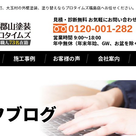
町、大玉村の外壁塗装、塗り替えならプロタイムズ福島店へお任せください
見積・診断無料 お気軽にお問い合わ
0120-001-282
営業時間 9:00～18:00
年中無休（年末年始、GW、お盆を除
施工事例
お客様の声
会社案内
フブログ