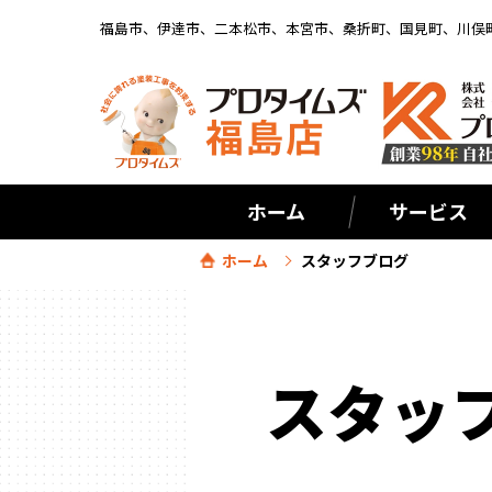
福島市、伊達市、二本松市、本宮市、桑折町、国見町、川俣
ホーム
サービス
ホーム
スタッフブログ
スタッ