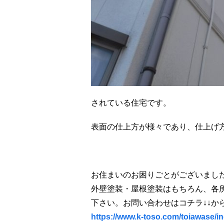
されている住宅です。
表面の仕上方が様々であり、仕上げ
お住まいのお困りごとがございまし
外壁塗装・屋根塗装はもちろん、各
下さい。お問い合わせはコチラ↓↓か
https://www.k-toso.com/toiawase/i