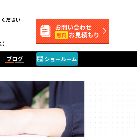
。
せください
お問い合わせ
お見積もり
無料
く）
ブログ
ショールーム