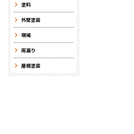
塗料
外壁塗装
現場
雨漏り
屋根塗装