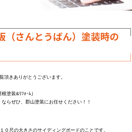
板（さんとうばん）塗装時の
をご覧頂きありがとうございます。
塗装&ﾘﾌｫｰﾑ」
」ならぜひ、郡山塗装にお任せください！！
×１０尺の大きさのサイディングボードのことです。