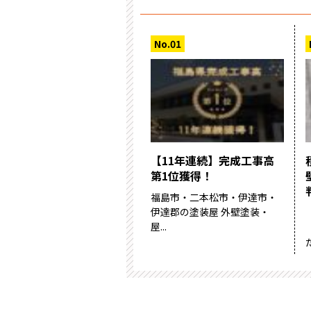
【11年連続】完成工事高
第1位獲得！
福島市・二本松市・伊達市・
伊達郡の塗装屋 外壁塗装・
屋...