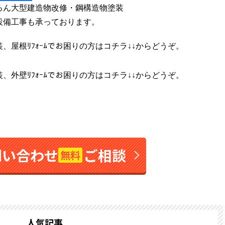
ろん大型建造物改修・鋼構造物塗装
設備工事も承っております。
屋根ﾘﾌｫｰﾑでお困りの方はコチラ↓↓からどうぞ。
外壁ﾘﾌｫｰﾑでお困りの方はコチラ↓↓からどうぞ。
問い合わせ
ご相談
無料
人気記事