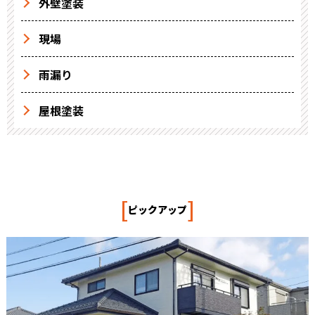
外壁塗装
現場
雨漏り
屋根塗装
[
]
ピックアップ