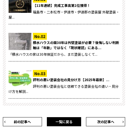
【11年連続】完成工事高第1位獲得！
福島市・二本松市・伊達市・伊達郡の塗装屋 外壁塗装・
屋...
積水ハウスの築30年は外壁塗装が必要？後悔しない判断
軸は「年数」ではなく「現状確認」にある...
「積水ハウスの家は30年保証だから、まだ塗装しなくて...
評判の悪い塗装会社の見分け方【2025年最新】...
評判の悪い塗装会社と信頼できる塗装会社の違い・見分
け方を解説...
前の記事へ
一覧に戻る
次の記事へ