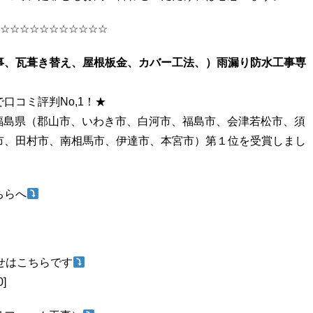
☆☆☆☆☆☆☆☆☆☆☆
事、瓦葺き替え、屋根板金、カバー工法、）雨漏り防水工事専
口コミ評判No,1！★
で、福島県（郡山市、いわき市、白河市、福島市、会津若松市、須
市、田村市、南相馬市、伊達市、本宮市）第１位を受賞しまし
ちらへ
合せはこちらです
]