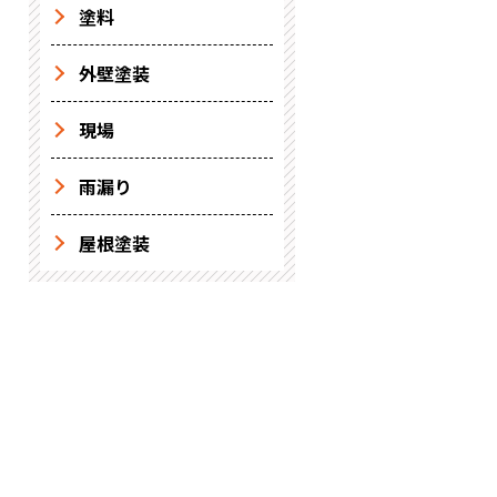
塗料
外壁塗装
現場
雨漏り
屋根塗装