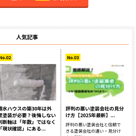
人気記事
積水ハウスの築30年は外
評判の悪い塗装会社の見分
壁塗装が必要？後悔しない
け方【2025年最新】...
判断軸は「年数」ではなく
評判の悪い塗装会社と信頼で
「現状確認」にある...
きる塗装会社の違い・見分け