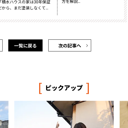
方を解説...
「積水ハウスの家は30年保証
だから、まだ塗装しなくて...
一覧に戻る
次の記事へ
[
]
ピックアップ