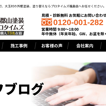
町、大玉村の外壁塗装、塗り替えならプロタイムズ福島店へお任せください
見積・診断無料 お気軽にお問い合わ
0120-001-282
営業時間 9:00～18:00
年中無休（年末年始、GW、お盆を除
施工事例
お客様の声
会社案内
フブログ