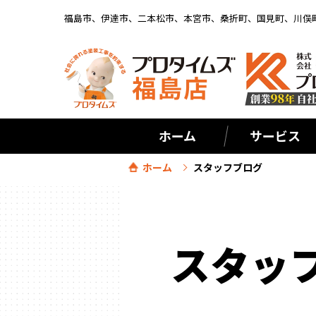
福島市、伊達市、二本松市、本宮市、桑折町、国見町、川俣
ホーム
サービス
ホーム
スタッフブログ
スタッ