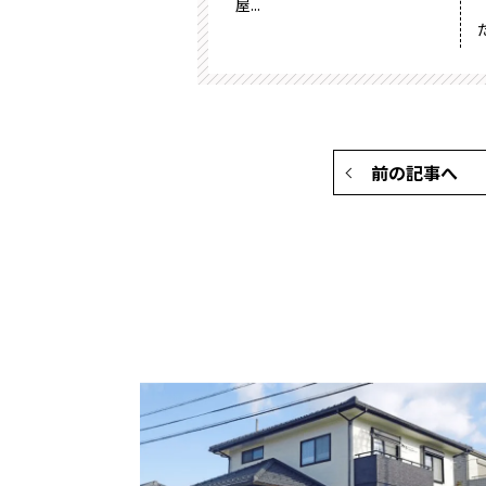
屋...
前の記事へ