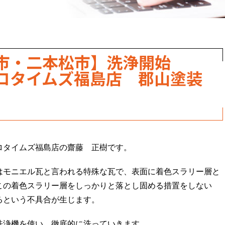
達市・二本松市】洗浄開始
ロタイムズ福島店 郡山塗装
ロタイムズ福島店の齋藤 正樹です。
はモニエル瓦と言われる特殊な瓦で、表面に着色スラリー層と
この着色スラリー層をしっかりと落とし固める措置をしない
るという不具合が生じます。
洗浄機を使い、徹底的に洗っていきます。