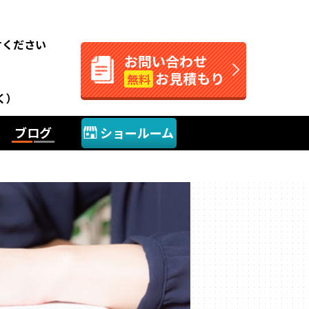
。
せください
お問い合わせ
お見積もり
無料
く）
ブログ
ショールーム