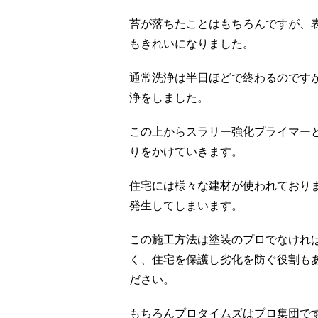
苔が落ちたことはもちろんですが、
もきれいになりました。
通常洗浄は半日ほどで終わるのです
浄をしました。
この上からスラリー強化プライマー
りをかけていきます。
住宅には様々な建材が使われており
発生してしまいます。
この施工方法は塗装のプロでなけれ
く、住宅を保護し劣化を防ぐ役割も
ださい。
もちろんプロタイムズはプロ集団で