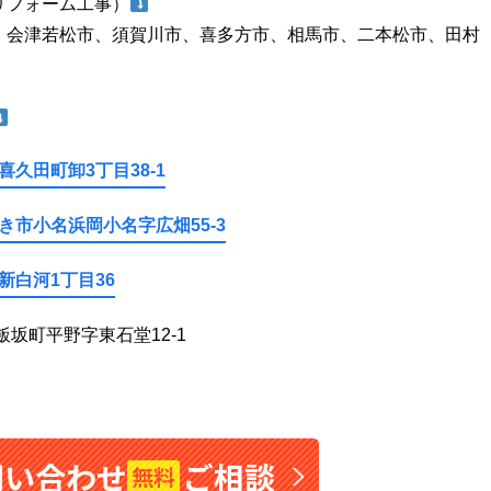
リフォーム工事）
、会津若松市、須賀川市、喜多方市、相馬市、二本松市、田村
久田町卸3丁目38-1
き市小名浜岡小名字広畑55-3
新白河1丁目36
飯坂町平野字東石堂12-1
問い合わせ
ご相談
無料