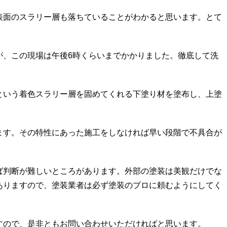
表面のスラリー層も落ちていることがわかると思います。とて
が、この現場は午後6時くらいまでかかりました。徹底して洗
という着色スラリー層を固めてくれる下塗り材を塗布し、上塗
ます。その特性にあった施工をしなければ早い段階で不具合が
ば判断が難しいところがあります。外部の塗装は美観だけでな
ありますので、塗装業者は必ず塗装のプロに頼むようにしてく
すので、是非ともお問い合わせいただければと思います。