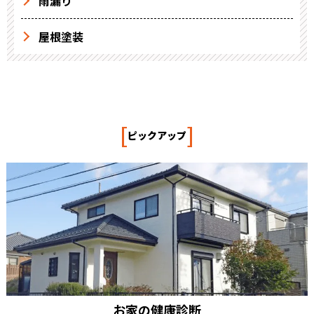
雨漏り
屋根塗装
[
]
ピックアップ
お家の健康診断