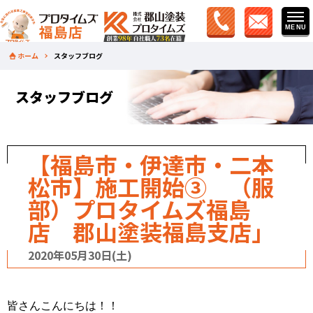
ホーム
スタッフブログ
スタッフブログ
【福島市・伊達市・二本
松市】施工開始③ （服
部）プロタイムズ福島
店 郡山塗装福島支店」
2020年05月30日(土)
皆さんこんにちは！！