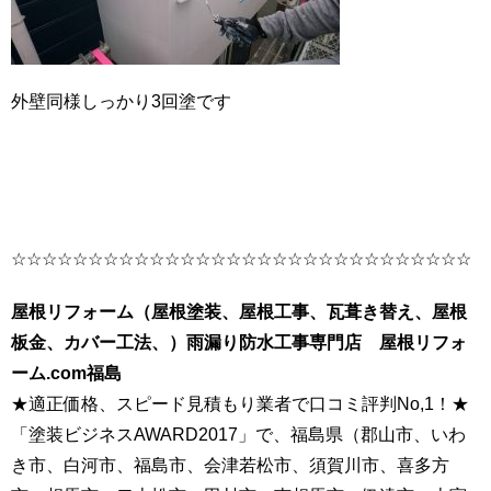
外壁同様しっかり3回塗です
☆☆☆☆☆☆☆☆☆☆☆☆☆☆☆☆☆☆☆☆☆☆☆☆☆☆☆☆☆☆
屋根リフォーム（屋根塗装、屋根工事、瓦葺き替え、屋根
板金、カバー工法、）雨漏り防水工事専門店 屋根リフォ
ーム.com福島
★適正価格、スピード見積もり業者で口コミ評判No,1！★
「塗装ビジネスAWARD2017」で、福島県（郡山市、いわ
き市、白河市、福島市、会津若松市、須賀川市、喜多方