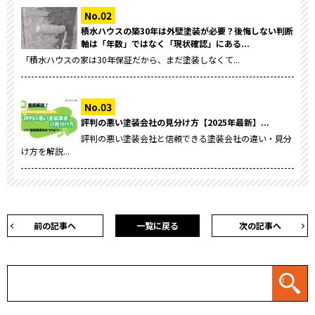
積水ハウスの築30年は外壁塗装が必要？後悔しない判断
軸は「年数」ではなく「現状確認」にある...
「積水ハウスの家は30年保証だから、まだ塗装しなくて...
評判の悪い塗装会社の見分け方【2025年最新】...
評判の悪い塗装会社と信頼できる塗装会社の違い・見分
け方を解説...
前の記事へ
一覧に戻る
次の記事へ