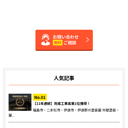
お問い合わせ
ご相談
無料
人気記事
【11年連続】完成工事高第1位獲得！
福島市・二本松市・伊達市・伊達郡の塗装屋 外壁塗装・
屋...