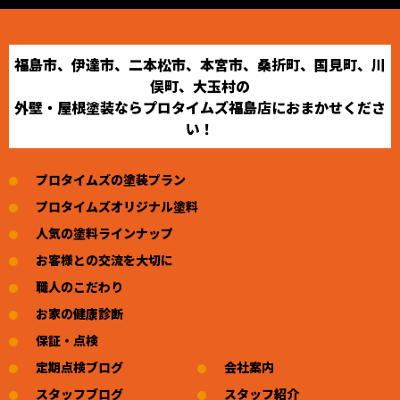
福島市、伊達市、二本松市、本宮市、桑折町、国見町、川
俣町、大玉村の
外壁・屋根塗装ならプロタイムズ福島店におまかせくださ
い！
プロタイムズの塗装プラン
プロタイムズオリジナル塗料
人気の塗料ラインナップ
お客様との交流を大切に
職人のこだわり
お家の健康診断
保証・点検
定期点検ブログ
会社案内
スタッフブログ
スタッフ紹介