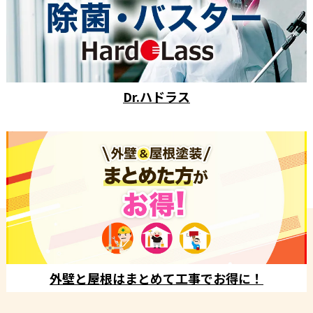
Dr.ハドラス
外壁と屋根はまとめて工事でお得に！