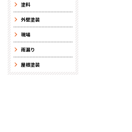
塗料
外壁塗装
現場
雨漏り
屋根塗装