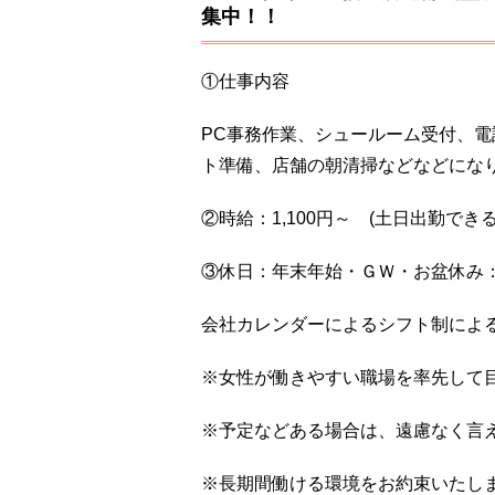
集中！！
①仕事内容
PC事務作業、シュールーム受付、
ト準備、店舗の朝清掃などなどにな
②時給：1,100円～ (土日出勤でき
③休日：年末年始・ＧＷ・お盆休み
会社カレンダーによるシフト制によ
※女性が働きやすい職場を率先して
※予定などある場合は、遠慮なく言
※長期間働ける環境をお約束いたし