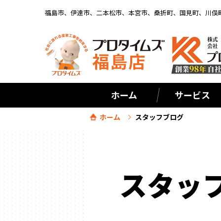
福島市、伊達市、二本松市、本宮市、桑折町、国見町、川俣
ホーム
サービス
ホーム
スタッフブログ
スタッ