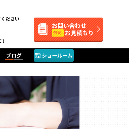
。
せください
お問い合わせ
お見積もり
無料
く）
ブログ
ショールーム