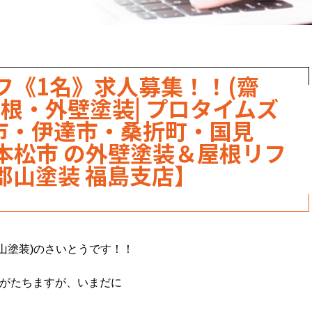
フ《1名》求人募集！！(齋
根・外壁塗装| プロタイムズ
島市・伊達市・桑折町・国見
本松市 の外壁塗装＆屋根リフ
郡山塗装 福島支店】
山塗装)のさいとうです！！
年がたちますが、いまだに