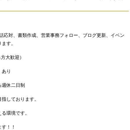
電話応対、書類作成、営業事務フォロー、ブログ更新、イベン
ります。
る方大歓迎）
：あり
る週休二日制
目指しております。
える環境です。
ます！！