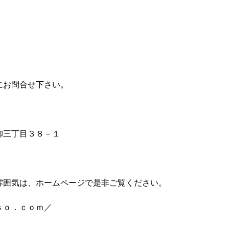
）
にお問合せ下さい。
卸三丁目３８－１
雰囲気は、ホームページで是非ご覧ください。
ｓｏ．ｃｏｍ／