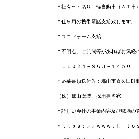
＊社有車：あり 軽自動車（ＡＴ車
＊仕事用の携帯電話支給致します。
＊ユニフォーム支給
＊不明点、ご質問等があればお気軽
ＴＥＬ０２４－９６３－１４５０
＊応募書類送付先：郡山市喜久田町
（株）郡山塗装 採用担当宛
＊詳しい会社の事業内容及び職場の
ｈｔｔｐｓ：／／ｗｗｗ．ｋ－ｔｏ