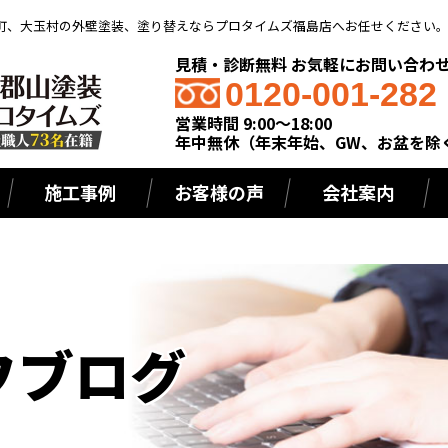
町、大玉村の外壁塗装、塗り替えならプロタイムズ福島店へお任せください
見積・診断無料 お気軽にお問い合わ
0120-001-282
営業時間 9:00～18:00
年中無休（年末年始、GW、お盆を除
施工事例
お客様の声
会社案内
フブログ