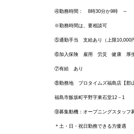
④勤務時間： 8時30分か9時 ～
※勤務時間は、要相談可
⑤通勤手当 支給あり（上限10,000
⑥加入保険 雇用 労災 健康 厚
⑦有給 あり
⑧勤務地 プロタイムズ福島店【郡
福島市飯坂町平野字東石堂12－1
⑨募集動機：オープニングスタッフ
＊土・日・祝日勤務できる方優遇 