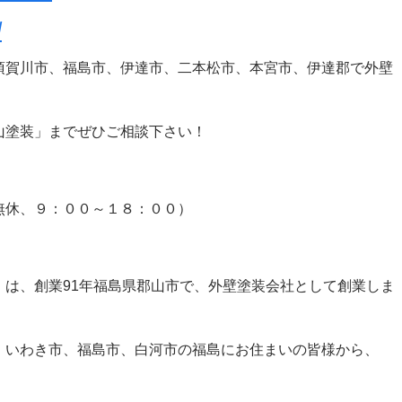
/
須賀川市、福島市、伊達市、二本松市、本宮市、伊達郡で外壁
、
山塗装」までぜひご相談下さい！
無休、９：００～１８：００）
」は、創業91年福島県郡山市で、外壁塗装会社として創業しま
、いわき市、福島市、白河市の福島にお住まいの皆様から、