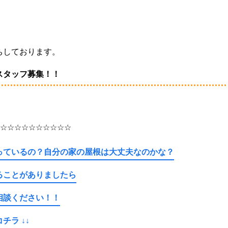
。
ちしております。
スタッフ募集！！
☆☆☆☆☆☆☆☆☆☆
っているの？自分の家の屋根は大丈夫なのかな？
ることがありましたら
相談ください！！
ラ ↓↓