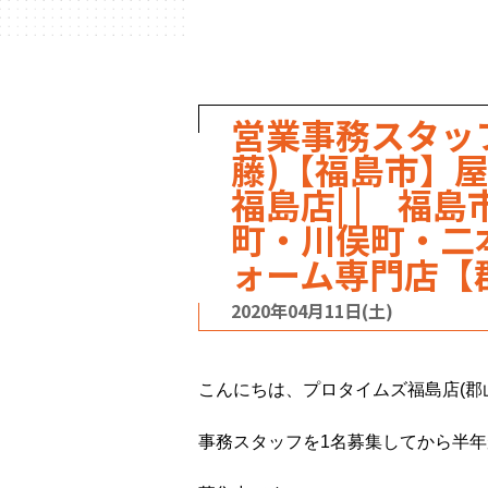
営業事務スタッ
藤)【福島市】屋
福島店| | 福
町・川俣町・二
ォーム専門店【
2020年04月11日(土)
こんにちは、プロタイムズ福島店(郡
事務スタッフを1名募集してから半