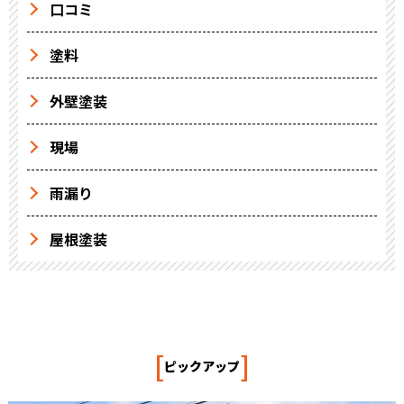
口コミ
塗料
外壁塗装
現場
雨漏り
屋根塗装
[
]
ピックアップ