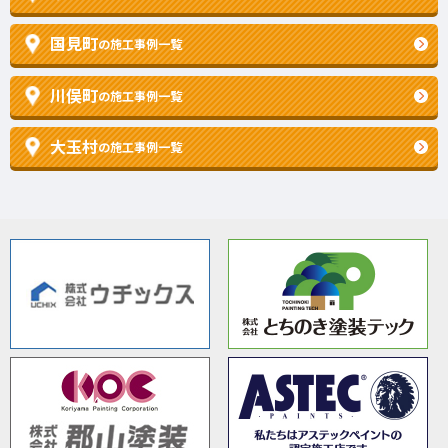
国見町
の施工事例一覧
川俣町
の施工事例一覧
大玉村
の施工事例一覧