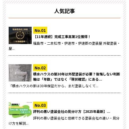
人気記事
【11年連続】完成工事高第1位獲得！
福島市・二本松市・伊達市・伊達郡の塗装屋 外壁塗装・
屋...
積水ハウスの築30年は外壁塗装が必要？後悔しない判断
軸は「年数」ではなく「現状確認」にある...
「積水ハウスの家は30年保証だから、まだ塗装しなくて...
評判の悪い塗装会社の見分け方【2025年最新】...
評判の悪い塗装会社と信頼できる塗装会社の違い・見分
け方を解説...