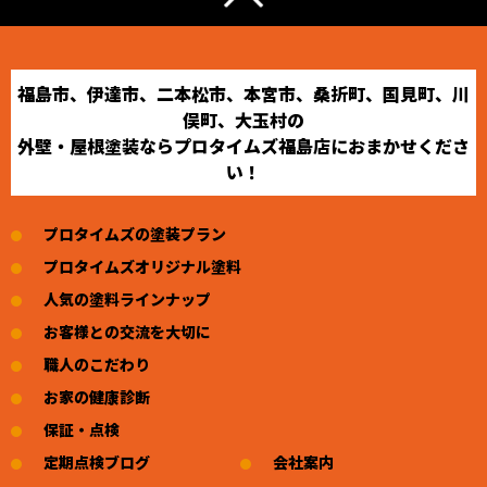
福島市、伊達市、二本松市、本宮市、桑折町、国見町、川
俣町、大玉村の
外壁・屋根塗装ならプロタイムズ福島店におまかせくださ
い！
プロタイムズの塗装プラン
プロタイムズオリジナル塗料
人気の塗料ラインナップ
お客様との交流を大切に
職人のこだわり
お家の健康診断
保証・点検
定期点検ブログ
会社案内