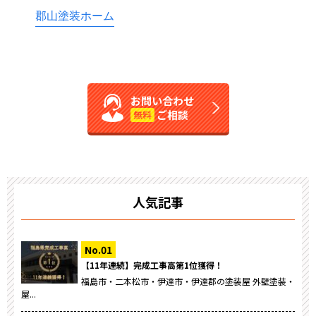
郡山塗装ホーム
お問い合わせ
ご相談
無料
人気記事
【11年連続】完成工事高第1位獲得！
福島市・二本松市・伊達市・伊達郡の塗装屋 外壁塗装・
屋...