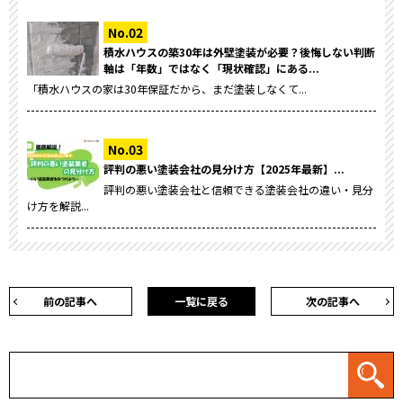
積水ハウスの築30年は外壁塗装が必要？後悔しない判断
軸は「年数」ではなく「現状確認」にある...
「積水ハウスの家は30年保証だから、まだ塗装しなくて...
評判の悪い塗装会社の見分け方【2025年最新】...
評判の悪い塗装会社と信頼できる塗装会社の違い・見分
け方を解説...
前の記事へ
一覧に戻る
次の記事へ