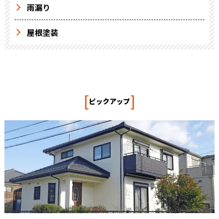
雨漏り
屋根塗装
[
]
ピックアップ