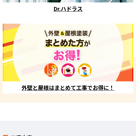
Dr.ハドラス
外壁と屋根はまとめて工事でお得に！