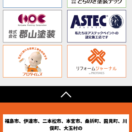
福島市、伊達市、二本松市、本宮市、桑折町、国見町、川
俣町、大玉村の