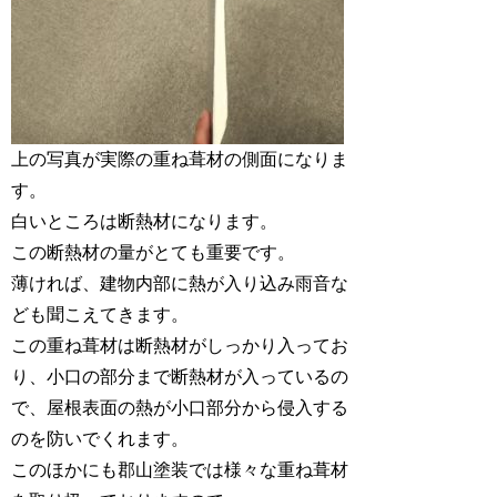
上の写真が実際の重ね葺材の側面になりま
す。
白いところは断熱材になります。
この断熱材の量がとても重要です。
薄ければ、建物内部に熱が入り込み雨音な
ども聞こえてきます。
この重ね葺材は断熱材がしっかり入ってお
り、小口の部分まで断熱材が入っているの
で、屋根表面の熱が小口部分から侵入する
のを防いでくれます。
このほかにも郡山塗装では様々な重ね葺材