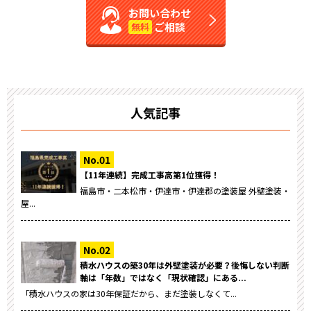
お問い合わせ
ご相談
無料
人気記事
【11年連続】完成工事高第1位獲得！
福島市・二本松市・伊達市・伊達郡の塗装屋 外壁塗装・
屋...
積水ハウスの築30年は外壁塗装が必要？後悔しない判断
軸は「年数」ではなく「現状確認」にある...
「積水ハウスの家は30年保証だから、まだ塗装しなくて...