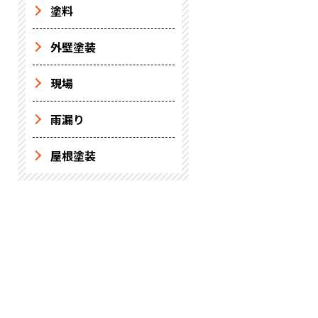
塗料
外壁塗装
現場
雨漏り
屋根塗装