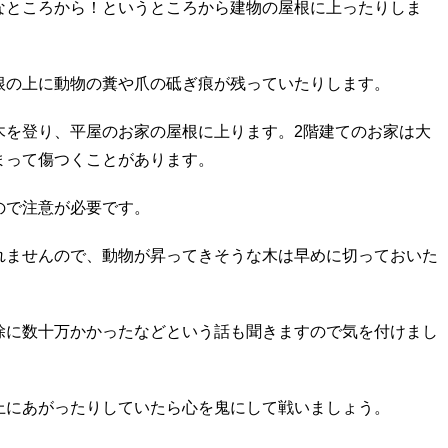
なところから！というところから建物の屋根に上ったりしま
根の上に動物の糞や爪の砥ぎ痕が残っていたりします。
木を登り、平屋のお家の屋根に上ります。2階建てのお家は大
まって傷つくことがあります。
ので注意が必要です。
れませんので、動物が昇ってきそうな木は早めに切っておいた
除に数十万かかったなどという話も聞きますので気を付けまし
上にあがったりしていたら心を鬼にして戦いましょう。