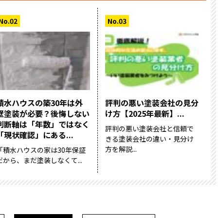
積水ハウスの築30年は外
評判の悪い塗装会社の見分
壁塗装が必要？後悔しない
け方【2025年最新】...
判断軸は「年数」ではなく
評判の悪い塗装会社と信頼で
「現状確認」にある...
きる塗装会社の違い・見分け
方を解説...
「積水ハウスの家は30年保証
だから、まだ塗装しなくて...