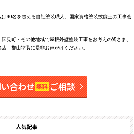
装は40名を超える自社塗装職人、国家資格塗装技能士の工事会
・国見町・その他地域で屋根外壁塗装工事をお考えの皆さま、
島店 郡山塗装に是非お声がけください。
問い合わせ
ご相談
無料
人気記事