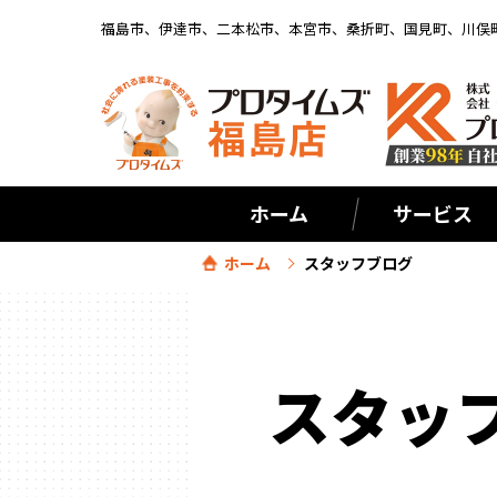
福島市、伊達市、二本松市、本宮市、桑折町、国見町、川俣
ホーム
サービス
ホーム
スタッフブログ
スタッ