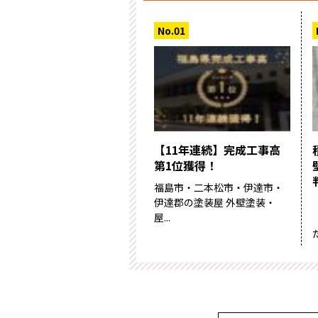
【11年連続】完成工事高
第1位獲得！
福島市・二本松市・伊達市・
伊達郡の塗装屋 外壁塗装・
屋...