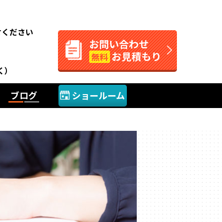
。
せください
お問い合わせ
お見積もり
無料
く）
ブログ
ショールーム