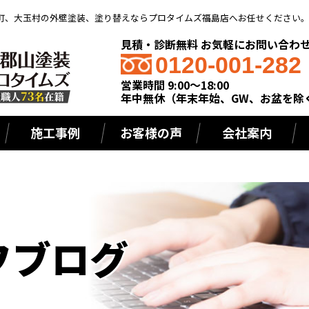
町、大玉村の外壁塗装、塗り替えならプロタイムズ福島店へお任せください
見積・診断無料 お気軽にお問い合わ
0120-001-282
営業時間 9:00～18:00
年中無休（年末年始、GW、お盆を除
施工事例
お客様の声
会社案内
フブログ