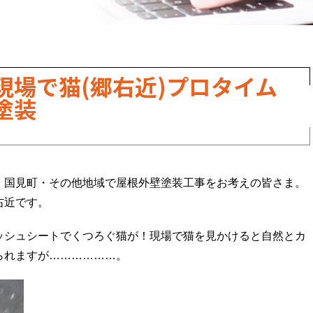
現場で猫(郷右近)プロタイム
塗装
・国見町・その他地域で屋根外壁塗装工事をお考えの皆さま。
右近です。
ッシュシートでくつろぐ猫が！現場で猫を見かけると自然とカ
られますが………………。