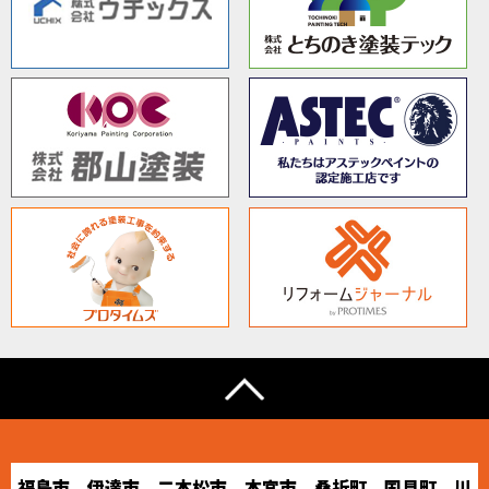
福島市、伊達市、二本松市、本宮市、桑折町、国見町、川