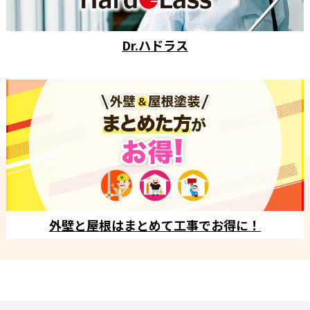
Dr.ハドラス
外壁と屋根はまとめて工事でお得に！