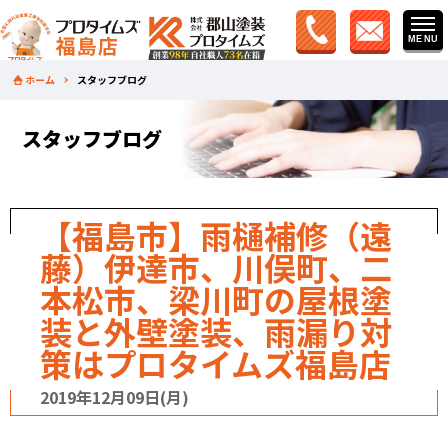
ホーム
スタッフブログ
スタッフブログ
【福島市】雨樋補修（遠
藤）伊達市、川俣町、二
本松市、梁川町の屋根塗
装と外壁塗装、雨漏り対
策はプロタイムズ福島店
2019年12月09日(月)