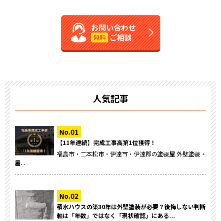
お問い合わせ
ご相談
無料
人気記事
【11年連続】完成工事高第1位獲得！
福島市・二本松市・伊達市・伊達郡の塗装屋 外壁塗装・
屋...
積水ハウスの築30年は外壁塗装が必要？後悔しない判断
軸は「年数」ではなく「現状確認」にある...