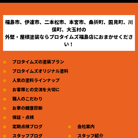
福島市、伊達市、二本松市、本宮市、桑折町、国見町、川
俣町、大玉村の
外壁・屋根塗装ならプロタイムズ福島店におまかせくださ
い！
プロタイムズの塗装プラン
プロタイムズオリジナル塗料
人気の塗料ラインナップ
お客様との交流を大切に
職人のこだわり
お家の健康診断
保証・点検
定期点検ブログ
会社案内
スタッフブログ
スタッフ紹介